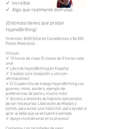
✓ Increíble
✓ Algo que realmente disfrutas
¡Entonces tienes que probar
HypnoBirthing!
Inversión: $450 Dólares Canadienses o $6,500
Pesos Mexicanos
Incluye:
✓ 15 horas de clase (5 clases de 3 horas cada
una)
✓ Libro de HypnoBirthing en Español
✓ 2 audios (una relajación y uno con
afirmaciones)
✓ El Cuadernillo de trabajo HypnoBirthing con
guiones, notas, posters, ejemplo de
preferencias de parto y mucho más!
✓ Acceso a sesiones de hipnosis adicionales
de ser necesarias: Liberación de Miedos y
estrés, para evitar una inducción, para ayudar a
girar al bebe que se encuentra sentado
✓ Apoyo incondicional en tu proceso!
Contamos con facilidades de pago.