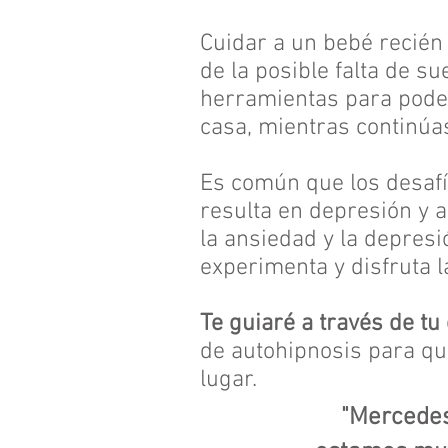
Cuidar a un bebé recién
de la posible falta de s
herramientas para poder 
casa, mientras continúa
Es común que los desaf
resulta en depresión y
la ansiedad y la depresi
experimenta y disfruta 
Te guiaré a través de t
de autohipnosis para qu
lugar.
"Mercedes