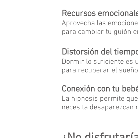
Recursos emocionale
Aprovecha las emociones
para cambiar tu guión 
Distorsión del tiemp
Dormir lo suficiente es 
para recuperar el sueño
Conexión con tu beb
La hipnosis permite que 
necesita desaparezcan mi