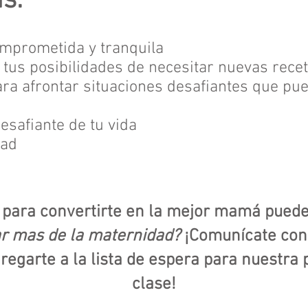
s:
mprometida y tranquila
tus posibilidades de necesitar nuevas recet
ra afrontar situaciones desafiantes que pu
esafiante de tu vida
dad
a para convertirte en la mejor mamá puede
ar mas de la maternidad?
¡Comunícate con
regarte a la lista de espera para nuestra
clase!