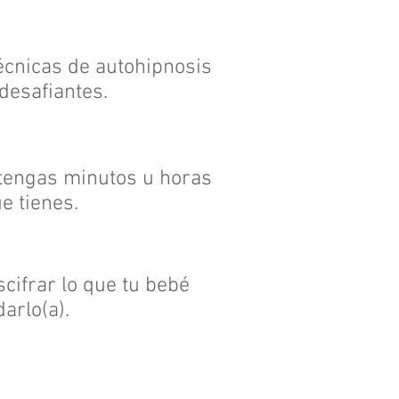
écnicas de autohipnosis
desafiantes.
e tengas minutos u horas
e tienes.
cifrar lo que tu bebé
arlo(a).