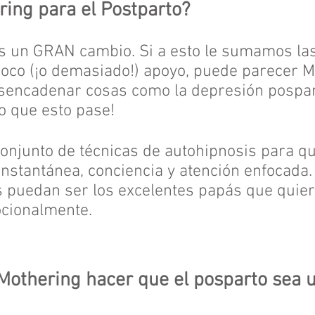
ing para el Postparto?
s un GRAN cambio. Si a esto le sumamos las
poco (¡o demasiado!) apoyo, puede parecer 
sencadenar cosas como la depresión pospar
do que esto pase!
njunto de técnicas de autohipnosis para que
 instantánea, conciencia y atención enfocada
 puedan ser los excelentes papás que quie
ocionalmente.
thering hacer que el posparto sea u