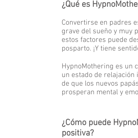
¿Qué es HypnoMother
Convertirse en padres e
grave del sueño y muy 
estos factores puede de
posparto. ¡Y tiene senti
HypnoMothering es un co
un estado de relajación
de que los nuevos papás
prosperan mental y em
¿Cómo puede HypnoMo
positiva?