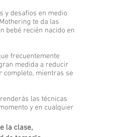
os y desafíos en medio
oMothering te da las
un bebé recién nacido en
que frecuentemente
gran medida a reducir
or completo, mientras se
renderás las técnicas
 momento y en cualquier
 la clase,