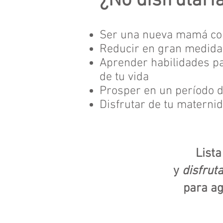
¿No disfrutaría
Ser una nueva mamá co
Reducir en gran medida 
Aprender habilidades pa
de tu vida
Prosper en un período d
Disfrutar de tu materni
List
y
disfrut
para ag