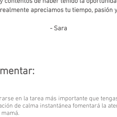
 contentos de haber tenido la oportunida
 realmente apreciamos tu tiempo, pasión y
- Sara
imentar:
rarse en la tarea más importante que tenga
ación de calma instantánea fomentará la aten
es mamá.