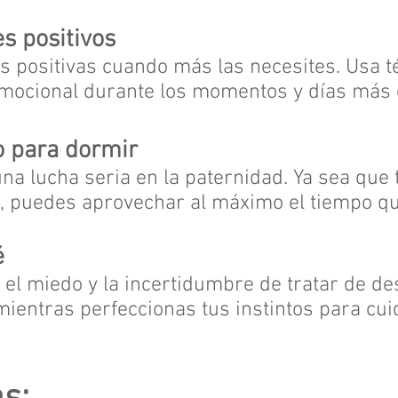
s positivos
 positivas cuando más las necesites. Usa t
emocional durante los momentos y días más 
o para dormir
una lucha seria en la paternidad. Ya sea qu
, puedes aprovechar al máximo el tiempo qu
é
el miedo y la incertidumbre de tratar de des
entras perfeccionas tus instintos para cuid