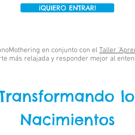
¡QUIERO ENTRAR!
pnoMothering en conjunto con el
Taller 'Apre
rte más relajada y responder mejor al
entend
¡Transformando lo
Nacimientos