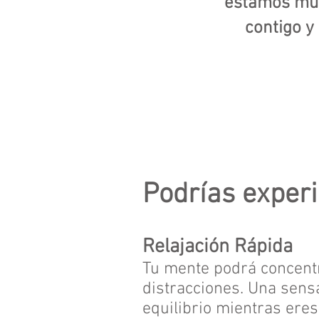
estamos muy
contigo y
Podrías exper
Relajación Rápida
Tu mente podrá concent
distracciones. Una sens
equilibrio mientras er