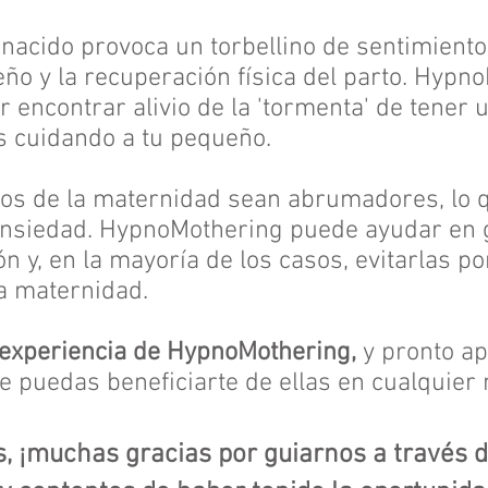
 nacido provoca un torbellino de sentimient
ueño y la recuperación física del parto. Hypn
encontrar alivio de la 'tormenta' de tener 
s cuidando a tu pequeño.
íos de la maternidad sean abrumadores, lo 
 ansiedad. HypnoMothering puede ayudar en 
ón y, en la mayoría de los casos, evitarlas p
la maternidad.
u experiencia de HypnoMothering,
y pronto ap
e puedas beneficiarte de ellas en cualquier
, ¡muchas gracias por guiarnos a través de