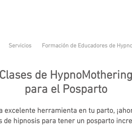
Servicios
Formación de Educadores de Hypno
Clases de HypnoMotherin
para el Posparto
a excelente herramienta en tu parto, ¡ah
s de hipnosis para tener un posparto incre