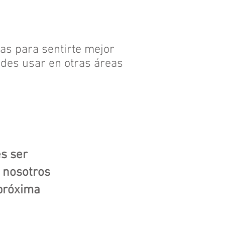
as para sentirte mejor
edes usar en otras áreas
s ser
 nosotros
 próxima