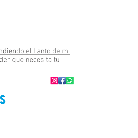
ndiendo el llanto de mi
er que necesita tu
s