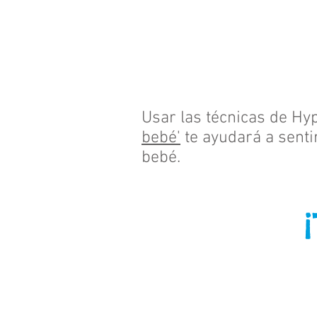
Usar las técnicas de Hy
bebé'
te ayudará a senti
bebé.