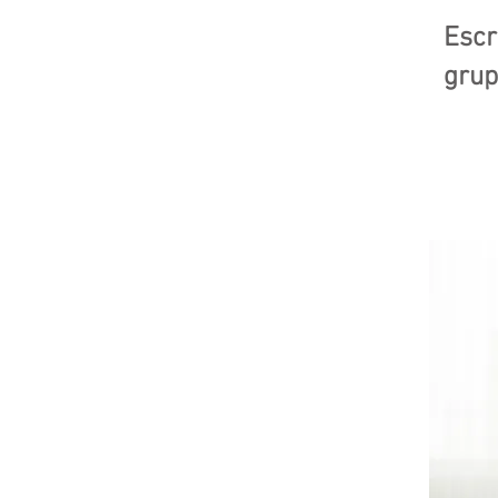
Escr
grup