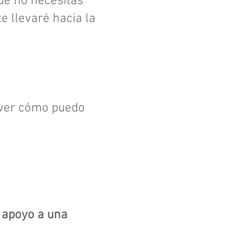
ue no necesitas
e llevaré hacia la
 ver cómo puedo
 apoyo a una