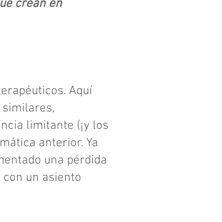
que crean en
terapéuticos. Aquí
 similares,
cia limitante (¡y los
mática anterior. Ya
mentado una pérdida
o con un asiento