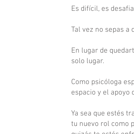
Es difícil, es desa
Tal vez no sepas a 
En lugar de quedart
solo lugar.
Como psicóloga espe
espacio y el apoyo
Ya sea que estés tr
tu nuevo rol como 