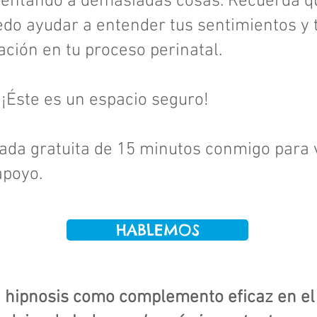
frentando a demasiadas cosas. Recuerda q
edo ayudar a entender tus sentimientos y t
ación en tu proceso perinatal.
¡Éste es un espacio seguro!
da gratuita de 15 minutos conmigo para
apoyo.
HABLEMOS
a
hipnosis como complemento eficaz en el