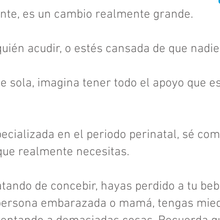
fiante, es un cambio realmente grande.
quién acudir, o estés cansada de que nadie
e sola, imagina tener todo el apoyo que 
cializada en el periodo perinatal, sé com
 que realmente necesitas.
atando de concebir, hayas perdido a tu be
persona embarazada o mamá, tengas miedo