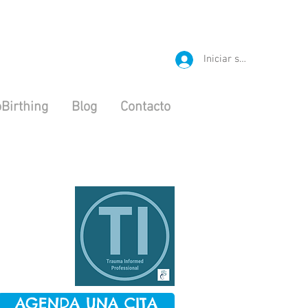
Iniciar sesión
Birthing
Blog
Contacto
AGENDA UNA CITA