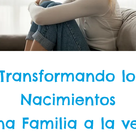
¡Transformando lo
Nacimientos
na Familia a la ve