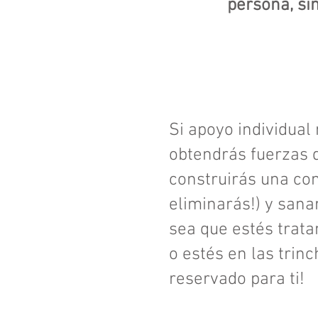
persona, si
Si apoyo individual
obtendrás fuerzas d
construirás una com
eliminarás!) y sana
sea que estés trat
o estés en las trin
reservado para ti!