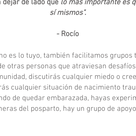
n dejar de lado que
lo más importante es 
sí mismos".
- Rocío
 no es lo tuyo, también facilitamos grupos 
e otras personas que atraviesan desafíos
unidad, discutirás cualquier miedo o creen
rás cualquier situación de nacimiento trau
ando de quedar embarazada, hayas experi
cheras del posparto, hay un grupo de apoy