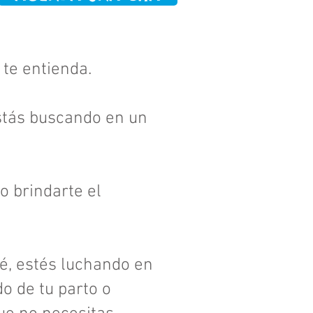
 te entienda.
estás buscando en un
o brindarte el
bé, estés luchando en
 de tu parto o