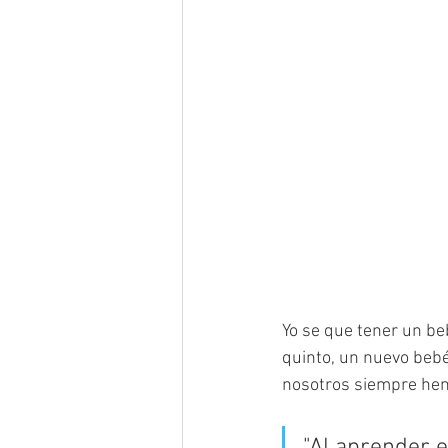
Yo se que tener un be
quinto, un nuevo bebé
nosotros siempre hem