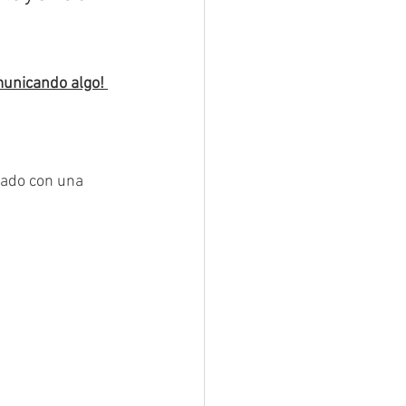
municando algo! 
nado con una 