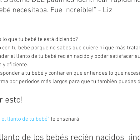
el Sistema DBL pudimos identificar rápidame
bé necesitaba. Fue increíble!" - Liz
 lo que tu bebé te está diciendo?
to con tu bebé porque no sabes que quiere ni que más tratar
der el llanto de tu bebé recién nacido y poder satisfacer s
y eficiente.
responder a tu bebé y confiar en que entiendes lo que necesi
rma por periodos más largos para que tu también puedas 
r esto!
el llanto de tu bebé"
 te enseñará
llanto de los bebés recién nacidos, ¡in