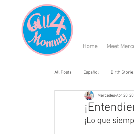
Home
Meet Merc
All Posts
Español
Birth Storie
Mercedes
Apr 20, 20
¡Entendie
¡Lo que siemp