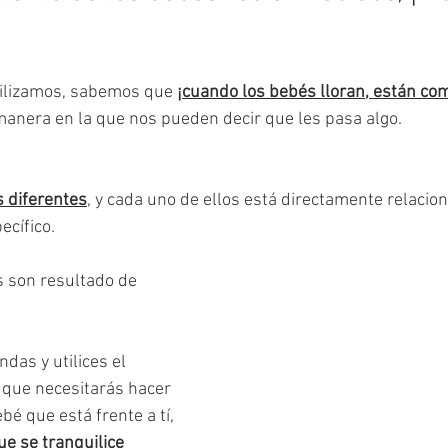
tilizamos, sabemos que 
¡cuando los bebés lloran, están co
manera en la que nos pueden decir que les pasa algo.
s diferentes
, y cada uno de ellos está directamente relacio
ecífico.
 son resultado de 
as y utilices el 
 que necesitarás hacer 
bé que está frente a tí, 
ue se tranquilice 