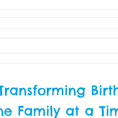
Transforming Birt
e Family at a Ti