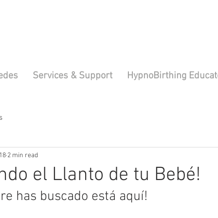
edes
Services & Support
HypnoBirthing Educat
s
18
2 min read
ndo el Llanto de tu Bebé!
re has buscado está aquí!