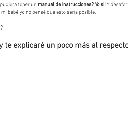
pudiera tener un 
manual de instrucciones? Yo si! 
Y desafo
 mi bebé yo no pensé que esto sería posible.
s?
 y te explicaré un poco más al respecto