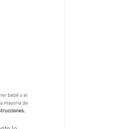
mer bebé o el 
la mayoría de 
trucciones.