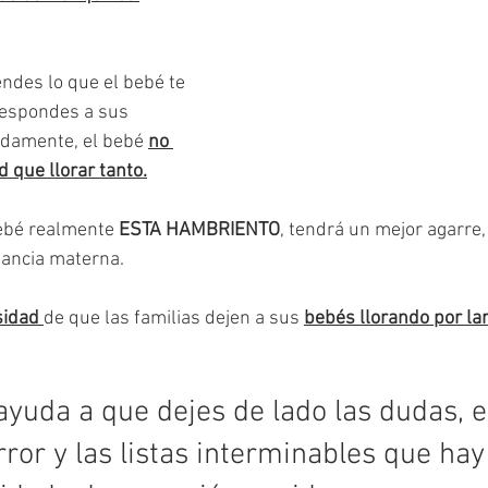
ndes lo que el bebé te 
respondes a sus 
damente, el bebé 
no 
d que llorar tanto.
ebé realmente 
ESTA HAMBRIENTO
, tendrá un mejor agarre, 
tancia materna.
idad 
de que las familias dejen a sus 
bebés llorando por la
ayuda a que dejes de lado las dudas, e
ror y las listas interminables que hay