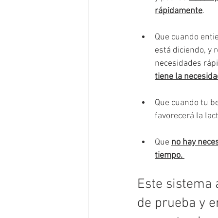
rápidamente
. 
Que cuando entie
está diciendo, y 
necesidades rápi
tiene la necesida
Que cuando tu b
favorecerá la lac
Que 
no hay neces
tiempo. 
Este sistema 
de prueba y er