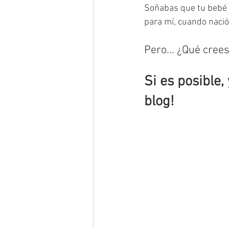
Soñabas que tu bebé 
para mí, cuando nació
Pero... ¿Qué cree
Si es posible,
blog!