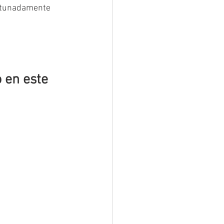
rtunadamente 
 en este 