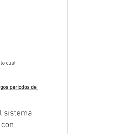
lo cual 
rgos periodos de 
l sistema 
 con 