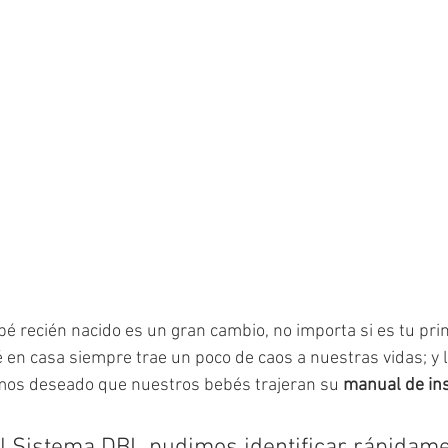
bé recién nacido es un gran cambio, no importa si es tu pri
 en casa siempre trae un poco de caos a nuestras vidas; y 
os deseado que nuestros bebés trajeran su 
manual de ins