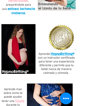
necesidades
,
Entendiendo
preparéndote para
el Llanto de tu Bebé
exitosa lactancia
una
materna.
HypnoBirthing®
Aprende
con un instructor certificado
para tener una experiencia
diferente y permite que tu
bebé nazca de manera
HypnoBirthing
®
calmada y cómoda.
Aprende mas
sobre como te
puede ayudar
Doula
tener una
durante tu